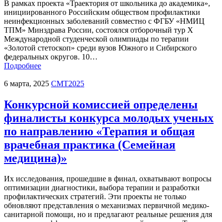
В рамках проекта «Траектория от школьника до академика»,
инициированного Российским обществом профилактики
неинфекционных заболеваний совместно с ФГБУ «НМИЦ
ТПМ» Минздрава России, состоялся отборочный тур X
Международной студенческой олимпиады по терапии
«Золотой стетоскоп» среди вузов Южного и Сибирского
федеральных округов. 10…
Подробнее
6 марта, 2025
СМТ2025
Конкурсной комиссией определены
финалисты конкурса молодых ученых
по направлению «Терапия и общая
врачебная практика (Семейная
медицина)»
Их исследования, прошедшие в финал, охватывают вопросы
оптимизации диагностики, выбора терапии и разработки
профилактических стратегий. Эти проекты не только
обновляют представления о механизмах первичной медико-
санитарной помощи, но и предлагают реальные решения для