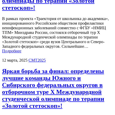
олимпиады по терапии «Золотой
стетоскоп»!
В рамках проекта «Траектория от школьника до академика»,
инициированного Российским обществом профилактики
неинфекционных заболеваний совместно с ФГБУ «НМИЦ
ТПМ» Минздрава России, состоялся отборочный тур X
Международной студенческой олимпиады по терапии
«Золотой стетоскоп» среди вузов Центрального и Северо-
Западного федеральных округов. Сильнейшие…
Подробнее
12 марта, 2025
СМТ2025
Яркая борьба за финал: определены
лучшие команды Южного и
Сибирского федеральных округов в
отборочном туре X Международной
студенческой олимпиаде по терапии
«Золотой стетоскоп»!