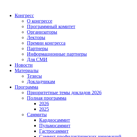
Конгресс
О конгрессе
Программный комитет
Организаторы
Лекторы
Премии конгресса
Партнеры
Информационные партнеры
Для СМИ
Новости
Материалы
Тезисы
Докладчикам
Программа
Приоритетные темы докладов 2026
Полная программа
2026
2025
Саммиты
Кардиосаммит
Пульмосаммит
Гастросаммит
Саммит профилактических инноваций