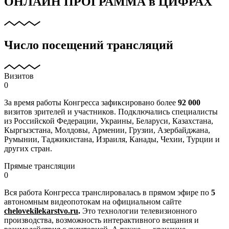
ОНЛАЙН ПРОГРАММА в ЦИФРАХ
Число посещений трансляций
Визитов
0
За время работы Конгресса зафиксировано более
92 000
визитов зрителей и участников. Подключались специалисты
из Российской Федерации, Украины, Беларуси, Казахстана,
Кыргызстана, Молдовы, Армении, Грузии, Азербайджана,
Румынии, Таджикистана, Израиля, Канады, Чехии, Турции и
других стран.
Прямые трансляции
0
Вся работа Конгресса транслировалась в прямом эфире по
5
автономным видеопотокам на официальном сайте
chelovekilekarstvo.ru
.
Это технологии телевизионного
производства, возможность интерактивного вещания и