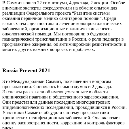
В Саммит вошло 22 симпозиума, 4 доклада, 2 лекции. Особое
внимание эксперты сосредоточили на обмене опытом для
реализации Федерального проекта “Развитие системы
оказания первичной медико-санитарной помощи”. Среди
важных тем - диагностика и лечение колопроктологических
заболеваний, организационные и клинические аспекты
онкологической помощи. Мы поговорили о будущем в
педиатрической трансплантации в России, о роли педиатра в
профилактике ожирения, об антимикробной резистентности и
многих других важных вопросах и проблемах.
Russia Prevent 2021
Это Международный Саммит, посвященный вопросам
профилактики. Состоялось 6 симпозиумов и 2 доклада.
Эксперты рассказали об имеющемся опыте в области
клинической практики и общественного здравоохранения.
Они представили данные последних многоцентровых
эпидемиологических исследований, проводившихся в России.
Участники Саммита обсудили систему профилактики
хронических неинфекционных заболеваний. Она включает
оценку распространенности, коррекцию и контроль факторов
риска.