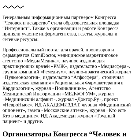
Генеральным информационным партнером Конгресса
“Человек и лекарство” стала образовательная площадка
“Интернист”. Также в организации и работе Конгресса
приняли участие информагентства, газеты, журналы и
сетевые ресурсы:
Профессиональный портал для врачей, провизоров и
фармацевтов OmniDoctor, медицинское маркетинговое
агентство «МедиаМедика», научное издание для
практикующих врачей «РМЖ», издательство «Медиасфера»,
группа компаний «Ремедиум», научно-практический журнал
«Пульмонология», издательство “Атфосфера”, столичная
издательская компания «Рациональная Фармакотерапия в
Кардиологии», журнал «Поликлиника», Агентство
Медицинской Информации «МЕДФОРУМ», журнал
«Медицинский алфавит», журнал «Доктор.Ру», проект
«НевроНьюс», ИД АКАДЕМИЗДАТ, журнал «Медицинский
оппонент», газета «Московские аптеки», журнал «Кто есть
Кто в медицине», ИД Академиздат журнал «Трудный
пациент» и другие.
Организаторы Конгресса “Человек и