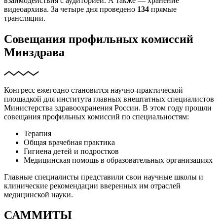
взаимодействия с аудиторией. А также — хранение
видеоархива. За четыре дня проведено
134
прямые
трансляции.
Совещания профильных комиссий
Минздрава
Конгресс ежегодно становится научно-практической
площадкой для института главных внештатных специалистов
Министерства здравоохранения России. В этом году прошли
совещания профильных комиссий по специальностям:
Терапия
Общая врачебная практика
Гигиена детей и подростков
Медицинская помощь в образовательных организациях
Главные специалисты представили свои научные школы и
клинические рекомендации вверенных им отраслей
медицинской науки.
САММИТЫ