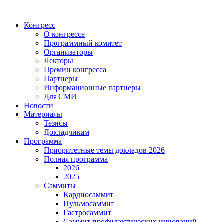
Конгресс
О конгрессе
Программный комитет
Организаторы
Лекторы
Премии конгресса
Партнеры
Информационные партнеры
Для СМИ
Новости
Материалы
Тезисы
Докладчикам
Программа
Приоритетные темы докладов 2026
Полная программа
2026
2025
Саммиты
Кардиосаммит
Пульмосаммит
Гастросаммит
Саммит профилактических инноваций