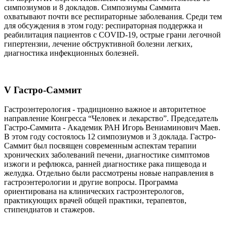
симпозиумов и 8 докладов. Симпозиумы Саммита
охватывают почти все респираторные заболевания. Среди тем
для обсуждения в этом году: респираторная поддержка и
реабилитация пациентов с COVID-19, острые грани легочной
гипертензии, лечение обструктивной болезни легких,
диагностика инфекционных болезней.
V Гастро-Саммит
Гастроэнтерология - традиционно важное и авторитетное
направление Конгресса “Человек и лекарство”. Председатель
Гастро-Саммита - Академик РАН Игорь Вениаминович Маев.
В этом году состоялось 12 симпозиумов и 3 доклада. Гастро-
Саммит был посвящен современным аспектам терапии
хронических заболеваний печени, диагностике симптомов
изжоги и рефлюкса, ранней диагностике рака пищевода и
желудка. Отдельно были рассмотрены новые направления в
гастроэнтерологии и другие вопросы. Программа
ориентирована на клинических гастроэнтерологов,
практикующих врачей общей практики, терапевтов,
стипендиатов и стажеров.