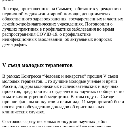
Лектора, приглашенные на Саммит, работают в учреждениях
первичной медико-санитарной помощи, департаментах
общественного здравоохранения, государственных и частных
лечебно-профилактических учреждениях. Поговорили о
лучших практиках в профилактике заболевания во время
распространения COVID-19, о профилактике
неинфекционных заболеваний, об актуальных вопросах
демографии.
V съезд молодых терапевтов
В рамках Конгресса “Человек и лекарство” прошел V съезд
молодых терапевтов. Это лучшие молодые ученые и врачи
России, лидеры молодежных исследовательских и научных
проектов, представители студенческих научных сообществ по
тематикам внутренней медицины. В этом году на Съезде
прошли финалы конкурсов и олимпиад. 11 мероприятий были
посвящены обсуждению докладов об оригинальных
клинических случаях.
Состоялось сразу несколько конкурсов научных работ
молодых ученых по специальностям: «Пульмонология»,