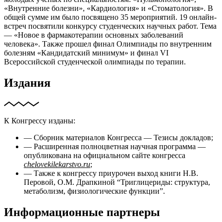
«Внутренние болезни», «Кардиология» и «Стоматология». В
общей сумме им было посвящено 35 мероприятий. 19 онлайн-
встреч посвятили конкурсу студенческих научных работ. Тема
— «Новое в фармакотерапии основных заболеваний
человека». Также прошел финал Олимпиады по внутренним
болезням «Кандидатский минимум» и финал VI
Всероссийской студенческой олимпиады по терапии.
Издания
К Конгрессу изданы:
— Сборник материалов Конгресса — Тезисы докладов;
— Расширенная полноцветная научная программа —
опубликована на официальном сайте конгресса
chelovekilekarstvo.ru
;
— Также к конгрессу приурочен выход книги Н.В.
Перовой, О.М. Драпкиной “Триглицериды: структура,
метаболизм, физиологические функции”.
Информационные партнеры