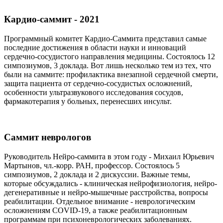
Кардио-саммит - 2021
Программный комитет Кардио-Саммита представил самые
последние достижения в области науки и инноваций
сердечно-сосудистого направления медицины. Состоялось 12
симпозиумов, 3 доклада. Вот лишь несколько тем из тех, что
были на саммите: профилактика внезапной сердечной смерти,
защита пациента от сердечно-сосудистых осложнений,
особенности ультразвукового исследования сосудов,
фармакотерапия у больных, перенесших инсульт.
Саммит неврологов
Руководитель Нейро-саммита в этом году - Михаил Юрьевич
Мартынов, чл.-корр. РАН, профессор. Состоялось 5
симпозиумов, 2 доклада и 2 дискуссии. Важные темы,
которые обсуждались - клиническая нейрофизиология, нейро-
дегенеративные и нейро-мышечные расстройства, вопросы
реабилитации. Отдельное внимание - неврологическим
осложнениям COVID-19, а также реабилитационным
программам при психоневрологических заболеваниях.