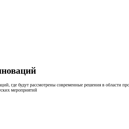
нноваций
ий, где будут рассмотрены современные решения в области про
еских мероприятий