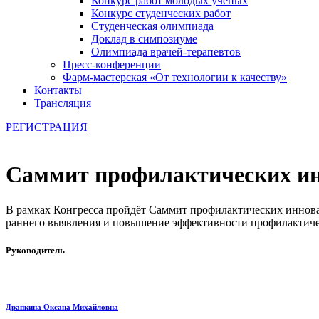
Конкурс работ молодых ученых
Конкурс студенческих работ
Студенческая олимпиада
Доклад в симпозиуме
Олимпиада врачей-терапевтов
Пресс-конференции
Фарм-мастерская «От технологии к качеству»
Контакты
Трансляция
РЕГИСТРАЦИЯ
Саммит профилактических и
В рамках Конгресса пройдёт Саммит профилактических инновац
раннего выявления и повышение эффективности профилактич
Руководитель
Драпкина Оксана Михайловна