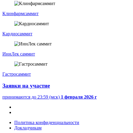
Клинфармсаммит
Кардиосаммит
ИннЛек саммит
Гастросаммит
Заявки на участие
принимаются до 23:59 (мск)
1 февраля 2026 г
Политика конфиденциальности
Докладчикам