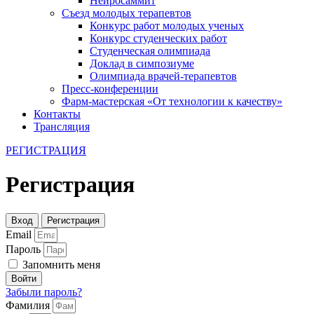
Нейросаммит
Съезд молодых терапевтов
Конкурс работ молодых ученых
Конкурс студенческих работ
Студенческая олимпиада
Доклад в симпозиуме
Олимпиада врачей-терапевтов
Пресс-конференции
Фарм-мастерская «От технологии к качеству»
Контакты
Трансляция
РЕГИСТРАЦИЯ
Регистрация
Вход
Регистрация
Email
Пароль
Запомнить меня
Войти
Забыли пароль?
Фамилия