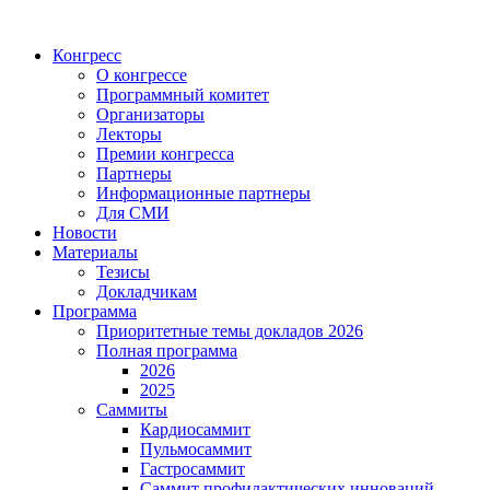
Конгресс
О конгрессе
Программный комитет
Организаторы
Лекторы
Премии конгресса
Партнеры
Информационные партнеры
Для СМИ
Новости
Материалы
Тезисы
Докладчикам
Программа
Приоритетные темы докладов 2026
Полная программа
2026
2025
Саммиты
Кардиосаммит
Пульмосаммит
Гастросаммит
Саммит профилактических инноваций