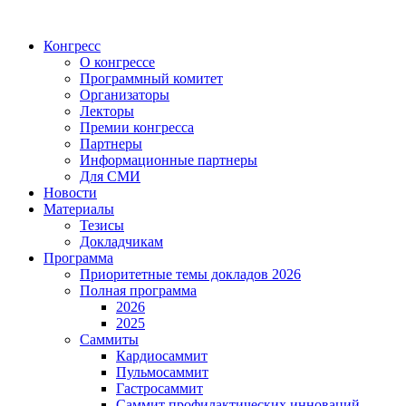
Конгресс
О конгрессе
Программный комитет
Организаторы
Лекторы
Премии конгресса
Партнеры
Информационные партнеры
Для СМИ
Новости
Материалы
Тезисы
Докладчикам
Программа
Приоритетные темы докладов 2026
Полная программа
2026
2025
Саммиты
Кардиосаммит
Пульмосаммит
Гастросаммит
Саммит профилактических инноваций