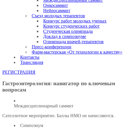
Междисциплинарный саммит
Онкосаммит
Нейросаммит
Съезд молодых терапевтов
Конкурс работ молодых ученых
Конкурс студенческих работ
Студенческая олимпиада
Доклад в симпозиуме
Олимпиада врачей-терапевтов
Пресс-конференции
Фарм-мастерская «От технологии к качеству»
Контакты
Трансляция
РЕГИСТРАЦИЯ
Гастроэнтерология: навигатор по ключевым
вопросам
Междисциплинарный саммит
Сателлитное мероприятие. Баллы НМО не начисляются.
Симпозиум