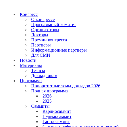
Конгресс
О конгрессе
Программный комитет
Организаторы
Лекторы
Премии конгресса
Партнеры
Информационные партнеры
Для СМИ
Новости
Материалы
Тезисы
Докладчикам
Программа
Приоритетные темы докладов 2026
Полная программа
2026
2025
Саммиты
Кардиосаммит
Пульмосаммит
Гастросаммит
Саммит профилактических инноваций