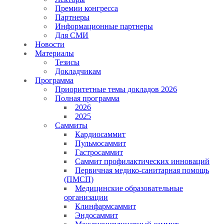
Премии конгресса
Партнеры
Информационные партнеры
Для СМИ
Новости
Материалы
Тезисы
Докладчикам
Программа
Приоритетные темы докладов 2026
Полная программа
2026
2025
Саммиты
Кардиосаммит
Пульмосаммит
Гастросаммит
Саммит профилактических инноваций
Первичная медико-санитарная помощь
(ПМСП)
Медицинские образовательные
организации
Клинфармсаммит
Эндосаммит