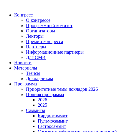
Конгресс
О конгрессе
Программный комитет
Организаторы
Лекторы
Премии конгресса
Партнеры
Информационные партнеры
Для СМИ
Новости
Материалы
Тезисы
Докладчикам
Программа
Приоритетные темы докладов 2026
Полная программа
2026
2025
Саммиты
Кардиосаммит
Пульмосаммит
Гастросаммит
Саммит профилактических инноваций