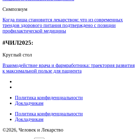
Симпозиум
Когда пища становится лекарством: что из современных
трендов здорового питания подтверждено с позиции
профилактической медицины
#ЧИЛ2025:
Круглый стол
Взаимодействие врача и фармработника: траектория развития
к максимальной пользе для пациента
Политика конфиденциальности
Докладчикам
Политика конфиденциальности
Докладчикам
©2026, Человек и Лекарство