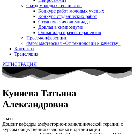
Нейросаммит
Съезд молодых терапевтов
Конкурс работ молодых ученых
Конкурс студенческих работ
Студенческая олимпиада
Доклад в симпозиуме
Олимпиада врачей-терапевтов
Пресс-конференции
Фарм-мастерская «От технологии к качеству»
Контакты
Трансляция
РЕГИСТРАЦИЯ
Куняева Татьяна
Александровна
к.м.н
Доцент кафедры амбулаторно-поликлинической терапии с
курсом общественного здоровья и организации